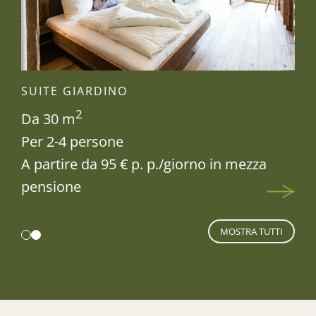
SUITE GIARDINO
2
Da 30 m
Per 2-4 persone
a
A partire da 95 € p. p./giorno in mezza
pensione
MOSTRA TUTTI