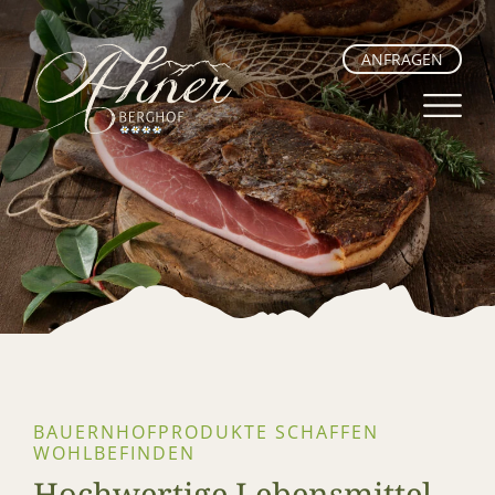
ANFRAGEN
BAUERNHOFPRODUKTE SCHAFFEN
WOHLBEFINDEN
Hochwertige Lebensmittel –