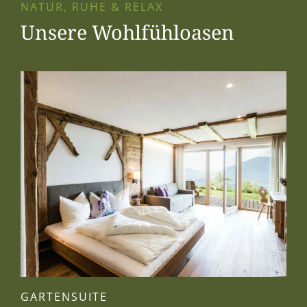
NATUR, RUHE & RELAX
Unsere Wohlfühloasen
GARTENSUITE